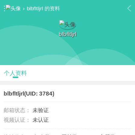
›
blbfltljrl 的资料
blbfltljrl
个人资料
blbfltljrl
(UID: 3784)
邮箱状态：
未验证
视频认证：
未认证