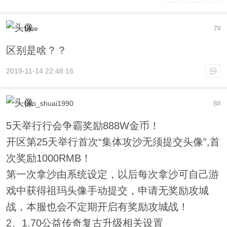
blue
7
#
区别是啥？？
2019-11-14 22:48:16
oko_shuai1990
8
#
5天举行行会争霸奖励888W金币！
开区第25天举行首次“集体攻沙无须提交头像”,首
次奖励1000RMB！
第一次拿沙由系统设定，以后每次拿沙可自己游
戏中获得祖玛头像手动提交，申请无奖励攻城
战，本服也会不定期开启有奖励攻城战！
2、1.70公益传奇复古升级相关设置