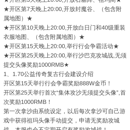
★开区第7天晚上20:00,开放封魔谷、（包含附
属地图）★
★开区第10天晚上20:00,开放白日门和40级重装
衣服地图、（包含附属地图）★
★开区第15天晚上20:00,举行行会争霸活动★
★开区第25天晚上20:00,举行沙巴克攻城战,无须
提交头像奖励1000RMB★
1、1.70公益传奇复古行会建设介绍
开区第15天举行行会争霸奖励888W金币！
开区第25天举行首次“集体攻沙无须提交头像”,首
次奖励1000RMB！
第一次拿沙由系统设定，以后每次拿沙可自己游
戏中获得祖玛头像手动提交，申请无奖励攻城
战，本服也会不定期开启有奖励攻城战！