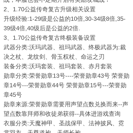
2、1.70公益传奇复古升级相关设置
升级经验:1-29级是公益的10倍,30-34级8倍,35-
39级4倍,40级后是公益的2倍.
3、1.70公益传奇复古终极装备设置
武器分类:沃玛武器、祖玛武器、终极武器为:裁
决之杖、龙纹剑、骨玉权杖、命运之刃
装备分类:沃玛套装、祖玛套装、赤月套装
勋章分类:荣誉勋章13号----荣誉勋章43号 荣誉勋
章14号---荣誉勋章44号 荣誉勋章15号---荣誉勋
章45号
勋章来源:荣誉勋章需要用声望点数兑换而来--声
望点数靠拜师和收徒弟获得--具体进游戏查询
衣服分类:天魔神甲、圣战保甲、法神披风、霓
裳羽衣、天尊道袍、天师长袍