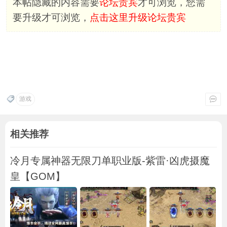
本帖隐藏的内容需要
论坛贵宾
才可浏览，您需
要升级才可浏览，
点击这里升级论坛贵宾
游戏
相关推荐
冷月专属神器无限刀单职业版-紫雷·凶虎摄魔
皇【GOM】