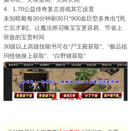
4、1.70公益传奇复古游戏其它设置
未知暗殿每30分钟刷30只“900血巨型多角虫”[死
亡后才刷]、让魔法师召唤宝宝更容易、节省上
班族的宝贵时间
30级以上高级技能书可在“尸王殿获取”、“极品祖
玛怪物身上获取”、“白野猪获取”