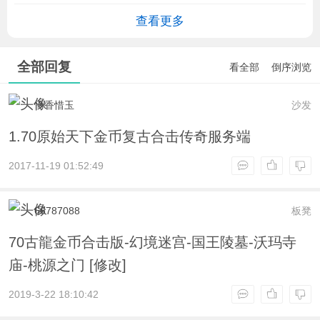
查看更多
全部回复
看全部
倒序浏览
怜香惜玉
沙发
1.70原始天下金币复古合击传奇服务端
2017-11-19 01:52:49
66787088
板凳
70古龍金币合击版-幻境迷宫-国王陵墓-沃玛寺
庙-桃源之门 [修改]
2019-3-22 18:10:42