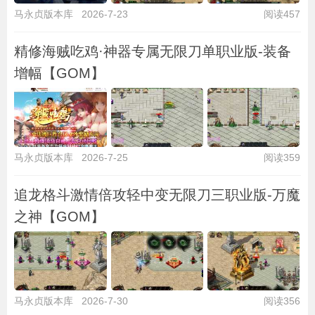
马永贞版本库
2026-7-23
阅读457
精修海贼吃鸡·神器专属无限刀单职业版-装备
增幅【GOM】
马永贞版本库
2026-7-25
阅读359
追龙格斗激情倍攻轻中变无限刀三职业版-万魔
之神【GOM】
马永贞版本库
2026-7-30
阅读356