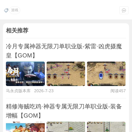
游戏
相关推荐
冷月专属神器无限刀单职业版-紫雷·凶虎摄魔
皇【GOM】
马永贞版本库
2026-7-23
阅读457
精修海贼吃鸡·神器专属无限刀单职业版-装备
增幅【GOM】