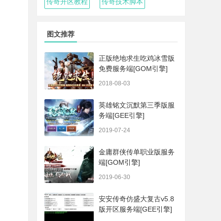
传奇开区教程
传奇技术脚本
图文推荐
正版绝地求生吃鸡冰雪版
免费服务端[GOM引擎]
2018-08-03
英雄铭文沉默第三季版服
务端[GEE引擎]
2019-07-24
金庸群侠传单职业版服务
端[GOM引擎]
2019-06-30
安安传奇仿盛大复古v5.8
版开区服务端[GEE引擎]