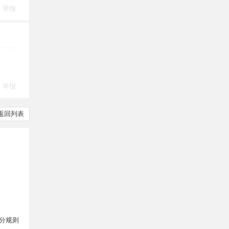
举报
举报
返回列表
分规则