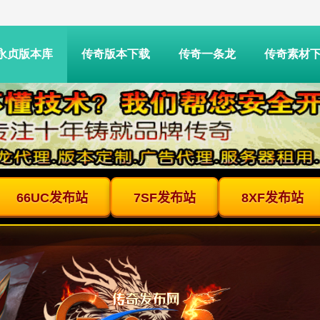
永贞版本库
传奇版本下载
传奇一条龙
传奇素材