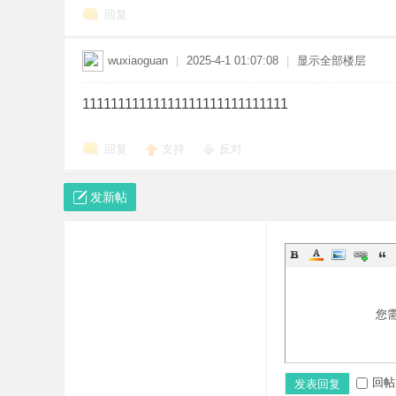
地
回复
wuxiaoguan
|
2025-4-1 01:07:08
|
显示全部楼层
11111111111111111111111111111
回复
支持
反对
_
发新帖
您
三
回帖
发表回复