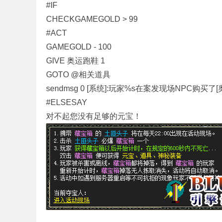
#IF
CHECKGAMEGOLD > 99
#ACT
GAMEGOLD - 100
_
GIVE 奥运跑鞋 1
GOTO @相关道具
sendmsg 0 [系统]:玩家%s在案发现场NPC购买
#ELSESAY
对不起您没有足够的元宝！
G