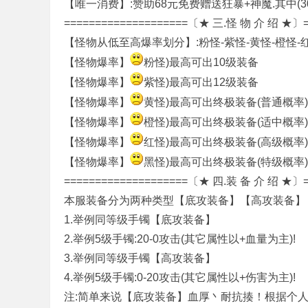
【唯一消费】:赞助68元免费赠送狂暴+神魔.其中(
====================〔★ 三.怪 物 介 绍 ★〕=
【怪物从低至高爆率划分】:粉怪-紫怪-黄怪-橙怪-
【怪物爆率】
粉怪)最高可出10级装备
【怪物爆率】
紫怪)最高可出12级装备
【怪物爆率】
黄怪)最高可出终极装备(普通概率)
条
【怪物爆率】
橙怪)最高可出终极装备(适中概率)
【怪物爆率】
红怪)最高可出终极装备(高级概率)
【怪物爆率】
黑怪)最高可出终极装备(特级概率)
====================〔★ 四.装 备 介 绍 ★〕=
本服装备分为两种类型【底攻装备】【高攻装备】
1.举例同等级手镯【底攻装备】
2.举例5级手镯:20-0攻击(其它属性以+血量为主)!
龙
3.举例同等级手镯【高攻装备】
4.举例5级手镯:0-20攻击(其它属性以+伤害为主)!
注:简单来说【底攻装备】血厚丶耐抗揍！根据个