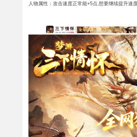
地
人物属性：攻击速度正常能+5点.想要继续提升速度
_
三