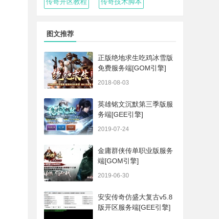
传奇开区教程
传奇技术脚本
图文推荐
正版绝地求生吃鸡冰雪版
免费服务端[GOM引擎]
2018-08-03
英雄铭文沉默第三季版服
务端[GEE引擎]
2019-07-24
金庸群侠传单职业版服务
端[GOM引擎]
2019-06-30
安安传奇仿盛大复古v5.8
版开区服务端[GEE引擎]