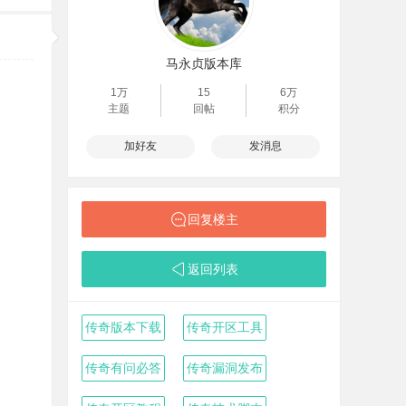
马永贞版本库
1万
15
6万
主题
回帖
积分
加好友
发消息
回复楼主
返回列表
传奇版本下载
传奇开区工具
传奇有问必答
传奇漏洞发布