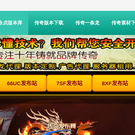
永贞版本库
传奇版本下载
传奇一条龙
传奇素材