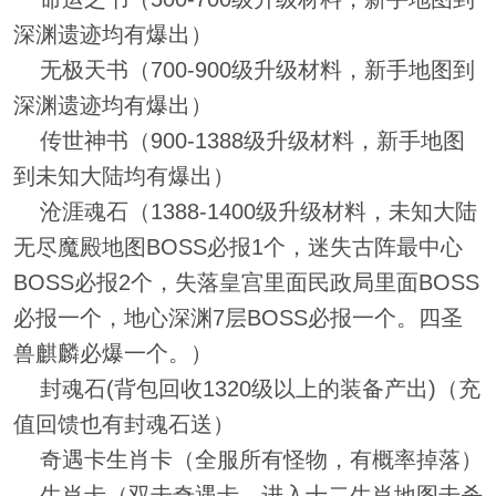
深渊遗迹均有爆出）
无极天书（700-900级升级材料，新手地图到
深渊遗迹均有爆出）
传世神书（900-1388级升级材料，新手地图
到未知大陆均有爆出）
沧涯魂石（1388-1400级升级材料，未知大陆
无尽魔殿地图BOSS必报1个，迷失古阵最中心
BOSS必报2个，失落皇宫里面民政局里面BOSS
必报一个，地心深渊7层BOSS必报一个。四圣
兽麒麟必爆一个。）
封魂石(背包回收1320级以上的装备产出)（充
值回馈也有封魂石送）
奇遇卡生肖卡（全服所有怪物，有概率掉落）
生肖卡（双击奇遇卡，进入十二生肖地图击杀