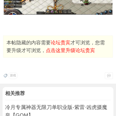
本帖隐藏的内容需要
论坛贵宾
才可浏览，您需
要升级才可浏览，
点击这里升级论坛贵宾
游戏
相关推荐
冷月专属神器无限刀单职业版-紫雷·凶虎摄魔
皇【GOM】