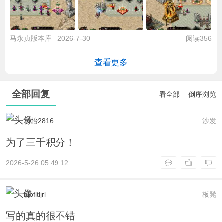
马永贞版本库
2026-7-30
阅读356
查看更多
全部回复
看全部
倒序浏览
和怡2816
沙发
为了三千积分！
2026-5-26 05:49:12
blbfltljrl
板凳
写的真的很不错