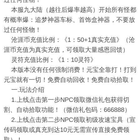
本服九大陆（越往后爆率越高）开始所有怪都
有概率爆：追梦神器车标、首饰盒神器，不要放
过任何怪物！
沧涯币充值比例：《1：50+1真实充值》（沧
涯币充值为真实充值，可领取大量感恩回馈）
灵符充值比例：《1：10灵符》
本版本没有任何强制消费！元宝全靠打！打到
元宝就有一切！免费自动回收！免费自动拾取！
一.玩法介绍
1.上线点击第一步NPC领取微信礼包获得切
割、自动拾取功能！（微信礼包码：666888）
2.上线点击第二步NPC领取初级攻速宝具（宣
传码领取或真充到达10元无需宣传直接免费领
取）！