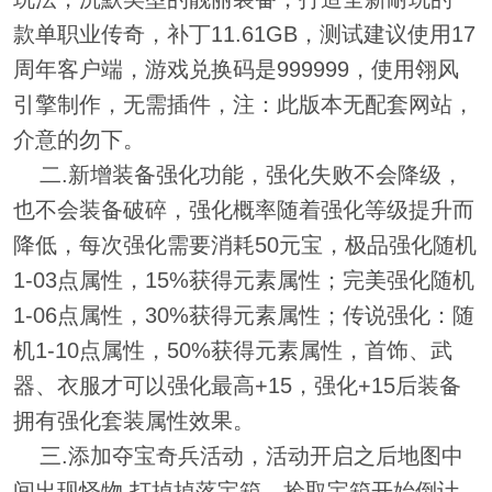
款单职业传奇，补丁11.61GB，测试建议使用17
周年客户端，游戏兑换码是999999，使用翎风
引擎制作，无需插件，注：此版本无配套网站，
介意的勿下。
二.新增装备强化功能，强化失败不会降级，
也不会装备破碎，强化概率随着强化等级提升而
降低，每次强化需要消耗50元宝，极品强化随机
1-03点属性，15%获得元素属性；完美强化随机
1-06点属性，30%获得元素属性；传说强化：随
机1-10点属性，50%获得元素属性，首饰、武
器、衣服才可以强化最高+15，强化+15后装备
拥有强化套装属性效果。
三.添加夺宝奇兵活动，活动开启之后地图中
间出现怪物,打掉掉落宝箱，捡取宝箱开始倒计