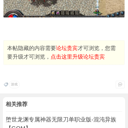
本帖隐藏的内容需要
论坛贵宾
才可浏览，您需
要升级才可浏览，
点击这里升级论坛贵宾
游戏
相关推荐
堕世龙渊专属神器无限刀单职业版-混沌异族